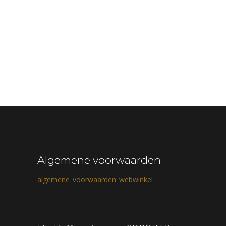
Algemene voorwaarden
algemene_voorwaarden_webwinkel