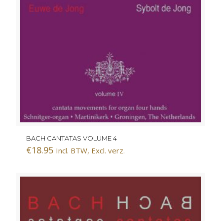
BACH CANTATAS VOLUME 4
€
18.95
Incl. BTW, Excl. verz.