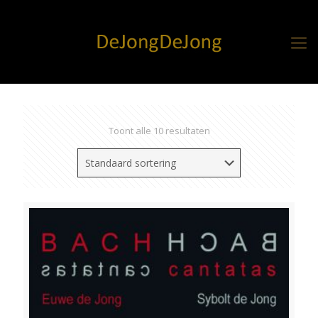
Toont alle 10 resultaten