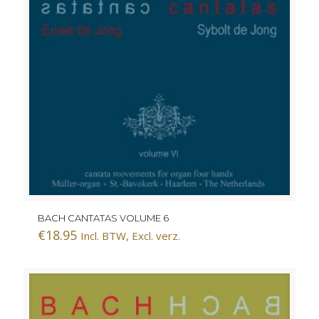
BACH CANTATAS VOLUME 6
€
18.95
Incl. BTW, Excl. verz.